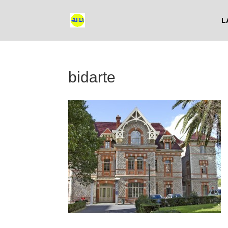
L
bidarte