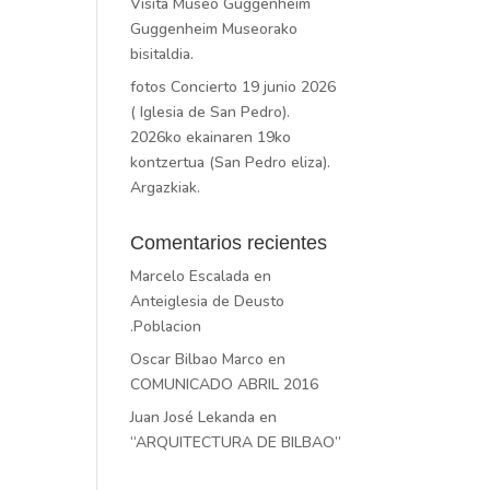
Visita Museo Guggenheim
Guggenheim Museorako
bisitaldia.
fotos Concierto 19 junio 2026
( Iglesia de San Pedro).
2026ko ekainaren 19ko
kontzertua (San Pedro eliza).
Argazkiak.
Comentarios recientes
Marcelo Escalada
en
Anteiglesia de Deusto
.Poblacion
Oscar Bilbao Marco
en
COMUNICADO ABRIL 2016
Juan José Lekanda
en
“ARQUITECTURA DE BILBAO”