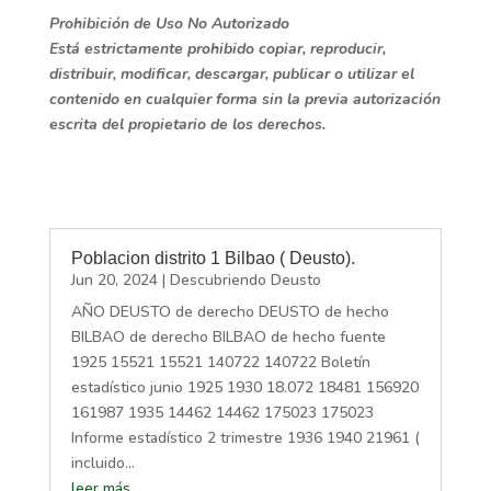
Prohibición de Uso No Autorizado
Está estrictamente prohibido copiar, reproducir,
distribuir, modificar, descargar, publicar o utilizar el
contenido en cualquier forma sin la previa autorización
escrita del propietario de los derechos.
Poblacion distrito 1 Bilbao ( Deusto).
Jun 20, 2024
|
Descubriendo Deusto
AÑO DEUSTO de derecho DEUSTO de hecho
BILBAO de derecho BILBAO de hecho fuente
1925 15521 15521 140722 140722 Boletín
estadístico junio 1925 1930 18.072 18481 156920
161987 1935 14462 14462 175023 175023
Informe estadístico 2 trimestre 1936 1940 21961 (
incluido...
leer más