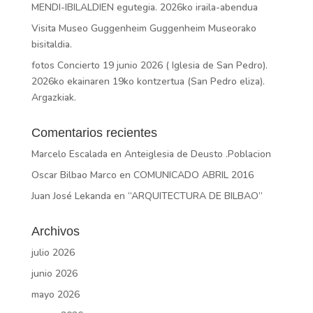
MENDI-IBILALDIEN egutegia. 2026ko iraila-abendua
Visita Museo Guggenheim Guggenheim Museorako
bisitaldia.
fotos Concierto 19 junio 2026 ( Iglesia de San Pedro).
2026ko ekainaren 19ko kontzertua (San Pedro eliza).
Argazkiak.
Comentarios recientes
Marcelo Escalada
en
Anteiglesia de Deusto .Poblacion
Oscar Bilbao Marco
en
COMUNICADO ABRIL 2016
Juan José Lekanda
en
“ARQUITECTURA DE BILBAO”
Archivos
julio 2026
junio 2026
mayo 2026