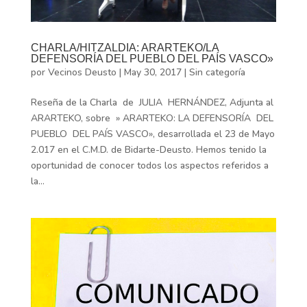
CHARLA/HITZALDIA: ARARTEKO/LA
DEFENSORÍA DEL PUEBLO DEL PAÍS VASCO»
por
Vecinos Deusto
|
May 30, 2017
|
Sin categoría
Reseña de la Charla de JULIA HERNÁNDEZ, Adjunta al
ARARTEKO, sobre » ARARTEKO: LA DEFENSORÍA DEL
PUEBLO DEL PAÍS VASCO», desarrollada el 23 de Mayo
2.017 en el C.M.D. de Bidarte-Deusto. Hemos tenido la
oportunidad de conocer todos los aspectos referidos a
la...