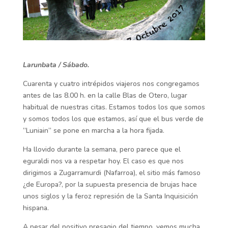
Larunbata / Sábado.
Cuarenta y cuatro intrépidos viajeros nos congregamos
antes de las 8.00 h. en la calle Blas de Otero, lugar
habitual de nuestras citas. Estamos todos los que somos
y somos todos los que estamos, así que el bus verde de
”Luniain” se pone en marcha a la hora fijada.
Ha llovido durante la semana, pero parece que el
eguraldi nos va a respetar hoy. El caso es que nos
dirigimos a Zugarramurdi (Nafarroa), el sitio más famoso
¿de Europa?, por la supuesta presencia de brujas hace
unos siglos y la feroz represión de la Santa Inquisición
hispana.
A pesar del positivo presagio del tiempo, vemos mucha