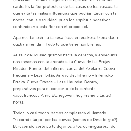
cardo. Es la flor protectora de las casas de los vascos, la
que evita las malas influencias que podrían llegar con la
noche, con la oscuridad, pues los espíritus negativos
confundirán a esta flor con el propio sol.
Aparece también la famosa frase en euskera, lzena duen
guztia amen da = Todo lo que tiene nombre, es.
Al salir del Museo giramos hacia la derecha, y enseguida
nos topamos con la entrada a La Cueva de las Brujas .
Mirador, Puente del Infierno, cueva del Akelarre, Cueva
Pequeña – Leze Txikía, Arroyo del Infierno – Infernuko
Erreka, Cueva Grande – Leze Haundía. Dentro,
preparativos para el concierto de la cantante
vascofrancesa Anne Etchegoyen, hoy mismo a las 20
horas.
Todos, o casi todos, hemos completado el llamado
“recorrido largo” por las cuevas (somos de Deusto ¿no?)
El recorrido corto se lo dejamos a los domingueros… de