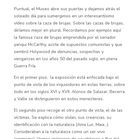
Puntual, el Museo abre sus puertas y dejamos atrás el
soleado día para sumergimos en un interesantísimo
vídeo sobre la caza de brujas. Sobre las cazas de brujas,
diríamos mejor en plural. Recordamos por ejemplo aquí
la famosa caza de brujas emprendida por el senador
yanqui McCarthy, azote de supuestos comunistas y que
sembró Holywood de denuncias, sospechas y
venganzas en los años 50 del pasado siglo, en plena
Guerra Fría.
En el primer piso, la exposición está enfocada bajo el
punto de vista de los inquisidores en estas tierras, sobre
todo en los siglos XVI y XVII. Alonso de Salazar, Becerra
y Valle se distinguieron en estos menesteres.
El segundo piso recoge el otro punto de vista, el de las
víctimas. Se explica cómo vivían, sus creencias, su
identificación con la naturaleza (Ama Lur, Maia…)
Consideraban a la naturaleza como un ser vivo
(animismo). Vemos imágenes de eguzkilores o flor del