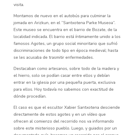
visita.
Montamos de nuevo en el autobús para culminar la
jomada en Arizkun, en el “Santxotena Parke Museoa”.
Este museo se encuentra en el barrio de Bozate, de la
localidad indicada. El barrio está íntimamente unido a los
famosos Agotes, un grupo social minoritario que sufrió
discriminaciones de todo tipo en época medieval; hasta
se les acusaba de trasmitir enfermedades.
Destacaban como artesanos, sobre todo de la madera y
el hierro, solo se podían casar entre ellos y debían
entrar en la iglesia por una pequeña puerta, exclusiva
para ellos. Hoy todavía no sabemos con exactitud de
dónde procedían.
El caso es que el escultor Xabier Santxotena desciende
directamente de estos agotes y en un vídeo que
ofrecen al comienzo del recorrido nos va informando
sobre este misterioso pueblo. Luego, y guiados por un