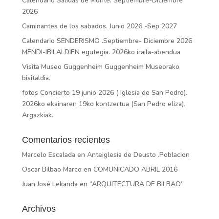
Calendario Salidas de Monte. Septiembre-Diciembre
2026
Caminantes de los sabados. Junio 2026 -Sep 2027
Calendario SENDERISMO .Septiembre- Diciembre 2026
MENDI-IBILALDIEN egutegia. 2026ko iraila-abendua
Visita Museo Guggenheim Guggenheim Museorako
bisitaldia.
fotos Concierto 19 junio 2026 ( Iglesia de San Pedro).
2026ko ekainaren 19ko kontzertua (San Pedro eliza).
Argazkiak.
Comentarios recientes
Marcelo Escalada
en
Anteiglesia de Deusto .Poblacion
Oscar Bilbao Marco
en
COMUNICADO ABRIL 2016
Juan José Lekanda
en
“ARQUITECTURA DE BILBAO”
Archivos