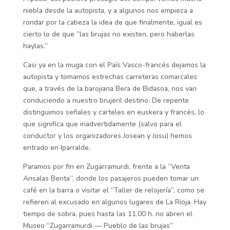
niebla desde la autopista, y a algunos nos empieza a
rondar por la cabeza la idea de que finalmente, igual es
cierto lo de que “las brujas no existen, pero haberlas
haylas.”
Casi ya en la muga con el País Vasco-francés dejamos la
autopista y tomamos estrechas carreteras comarcales
que, a través de la barojiana Bera de Bidasoa, nos van
conduciendo a nuestro brujeril destino. De repente
distinguimos señales y carteles en euskera y francés, lo
que significa que inadvertidamente (salvo para el
conductor y los organizadores Josean y Josu) hemos
entrado en Iparralde.
Paramos por fin en Zugarramurdi, frente a la “Venta
Ansalas Benta”, donde los pasajeros pueden tomar un
café en la barra o visitar el “Taller de relojería”, como se
refieren al excusado en algunos lugares de La Rioja. Hay
tiempo de sobra, pues hasta las 11.00 h. no abren el
Museo “Zugarramurdi — Pueblo de las brujas”