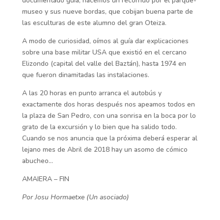
documentado guía, hacemos un recorrido por el parque-
museo y sus nueve bordas, que cobijan buena parte de
las esculturas de este alumno del gran Oteiza.
A modo de curiosidad, oímos al guía dar explicaciones
sobre una base militar USA que existió en el cercano
Elizondo (capital del valle del Baztán), hasta 1974 en
que fueron dinamitadas las instalaciones.
A las 20 horas en punto arranca el autobús y
exactamente dos horas después nos apeamos todos en
la plaza de San Pedro, con una sonrisa en la boca por lo
grato de la excursión y lo bien que ha salido todo.
Cuando se nos anuncia que la próxima deberá esperar al
lejano mes de Abril de 2018 hay un asomo de cómico
abucheo…
AMAIERA – FIN
Por Josu Hormaetxe (Un asociado)