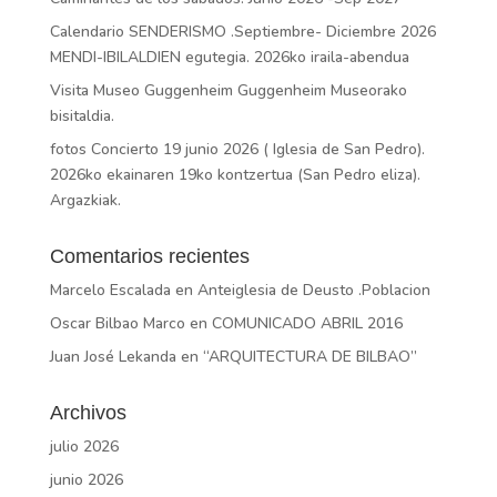
Calendario SENDERISMO .Septiembre- Diciembre 2026
MENDI-IBILALDIEN egutegia. 2026ko iraila-abendua
Visita Museo Guggenheim Guggenheim Museorako
bisitaldia.
fotos Concierto 19 junio 2026 ( Iglesia de San Pedro).
2026ko ekainaren 19ko kontzertua (San Pedro eliza).
Argazkiak.
Comentarios recientes
Marcelo Escalada
en
Anteiglesia de Deusto .Poblacion
Oscar Bilbao Marco
en
COMUNICADO ABRIL 2016
Juan José Lekanda
en
“ARQUITECTURA DE BILBAO”
Archivos
julio 2026
junio 2026