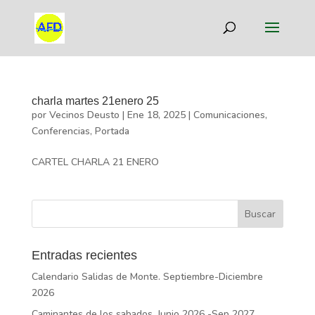
charla martes 21enero 25
por
Vecinos Deusto
|
Ene 18, 2025
|
Comunicaciones
,
Conferencias
,
Portada
CARTEL CHARLA 21 ENERO
Entradas recientes
Calendario Salidas de Monte. Septiembre-Diciembre
2026
Caminantes de los sabados. Junio 2026 -Sep 2027