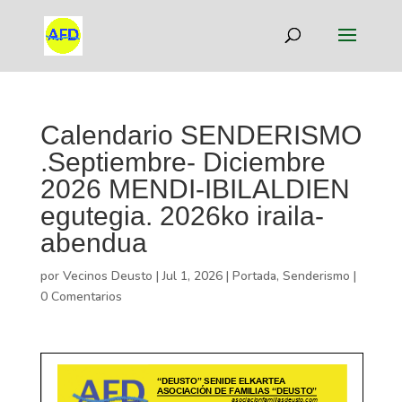
Calendario SENDERISMO
.Septiembre- Diciembre
2026 MENDI-IBILALDIEN
egutegia. 2026ko iraila-
abendua
por
Vecinos Deusto
|
Jul 1, 2026
|
Portada
,
Senderismo
|
0 Comentarios