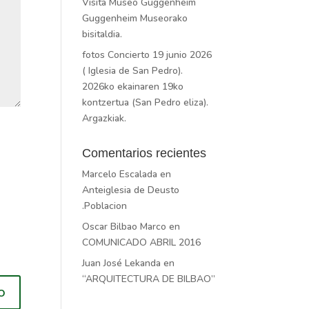
Visita Museo Guggenheim
Guggenheim Museorako
bisitaldia.
fotos Concierto 19 junio 2026
( Iglesia de San Pedro).
2026ko ekainaren 19ko
kontzertua (San Pedro eliza).
Argazkiak.
Comentarios recientes
Marcelo Escalada
en
Anteiglesia de Deusto
.Poblacion
Oscar Bilbao Marco
en
COMUNICADO ABRIL 2016
Juan José Lekanda
en
“ARQUITECTURA DE BILBAO”