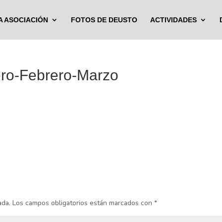
A ASOCIACIÓN
FOTOS DE DEUSTO
ACTIVIDADES
ero-Febrero-Marzo
ada.
Los campos obligatorios están marcados con
*