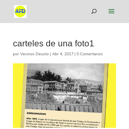
carteles de una foto1
por
Vecinos Deusto
|
Abr 4, 2017
|
0 Comentarios