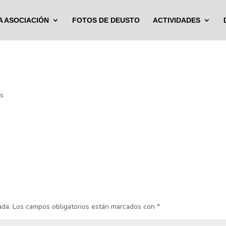
A ASOCIACIÓN
FOTOS DE DEUSTO
ACTIVIDADES
os
ada.
Los campos obligatorios están marcados con
*