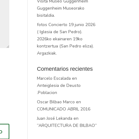
Visita Museo Guggenheim
Guggenheim Museorako
bisitaldia.
fotos Concierto 19 junio 2026
( Iglesia de San Pedro).
2026ko ekainaren 19ko
kontzertua (San Pedro eliza).
Argazkiak.
Comentarios recientes
Marcelo Escalada
en
Anteiglesia de Deusto
.Poblacion
Oscar Bilbao Marco
en
COMUNICADO ABRIL 2016
Juan José Lekanda
en
“ARQUITECTURA DE BILBAO”