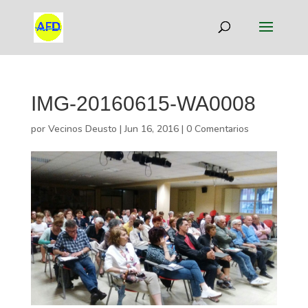
IMG-20160615-WA0008
por
Vecinos Deusto
|
Jun 16, 2016
|
0 Comentarios