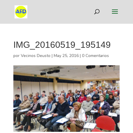
IMG_20160519_195149
por
Vecinos Deusto
|
May 25, 2016
|
0 Comentarios