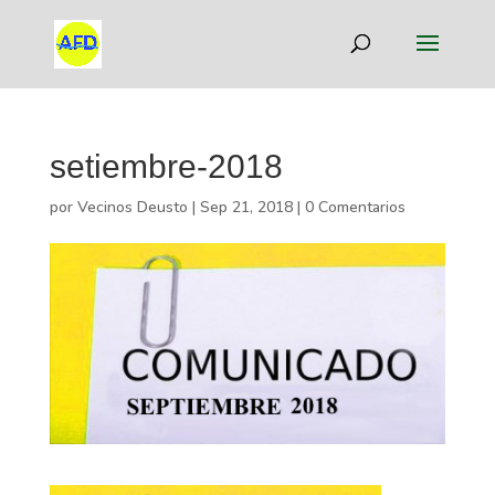
setiembre-2018
por
Vecinos Deusto
|
Sep 21, 2018
|
0 Comentarios