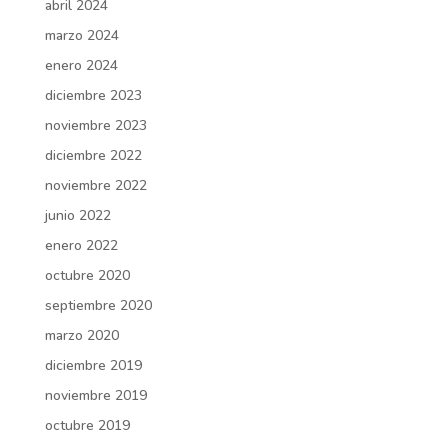
abril 2024
marzo 2024
enero 2024
diciembre 2023
noviembre 2023
diciembre 2022
noviembre 2022
junio 2022
enero 2022
octubre 2020
septiembre 2020
marzo 2020
diciembre 2019
noviembre 2019
octubre 2019