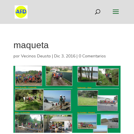
maqueta
por
Vecinos Deusto
|
Dic 3, 2016
|
0 Comentarios