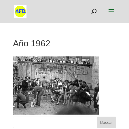
Año 1962