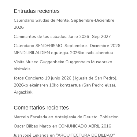
Entradas recientes
Calendario Salidas de Monte. Septiembre-Diciembre
2026
Caminantes de los sabados. Junio 2026 -Sep 2027
Calendario SENDERISMO .Septiembre- Diciembre 2026
MENDI-IBILALDIEN egutegia. 2026ko iraila-abendua
Visita Museo Guggenheim Guggenheim Museorako
bisitaldia.
fotos Concierto 19 junio 2026 ( Iglesia de San Pedro).
2026ko ekainaren 19ko kontzertua (San Pedro eliza).
Argazkiak.
Comentarios recientes
Marcelo Escalada
en
Anteiglesia de Deusto .Poblacion
Oscar Bilbao Marco
en
COMUNICADO ABRIL 2016
Juan José Lekanda
en
“ARQUITECTURA DE BILBAO”