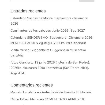
Entradas recientes
Calendario Salidas de Monte. Septiembre-Diciembre
2026
Caminantes de los sabados. Junio 2026 -Sep 2027
Calendario SENDERISMO .Septiembre- Diciembre 2026
MENDI-IBILALDIEN egutegia. 2026ko iraila-abendua
Visita Museo Guggenheim Guggenheim Museorako
bisitaldia.
fotos Concierto 19 junio 2026 ( Iglesia de San Pedro).
2026ko ekainaren 19ko kontzertua (San Pedro eliza).
Argazkiak.
Comentarios recientes
Marcelo Escalada
en
Anteiglesia de Deusto .Poblacion
Oscar Bilbao Marco
en
COMUNICADO ABRIL 2016