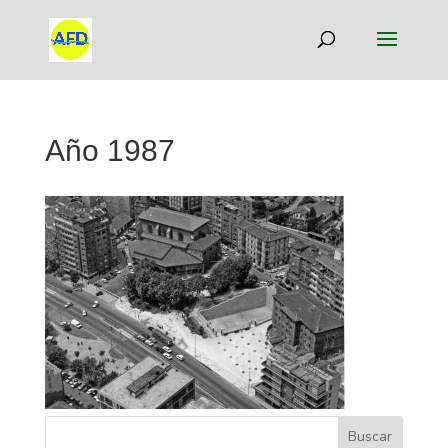
Año 1987