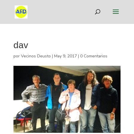
dav
por
Vecinos Deusto
|
May 9, 2017
|
0 Comentarios