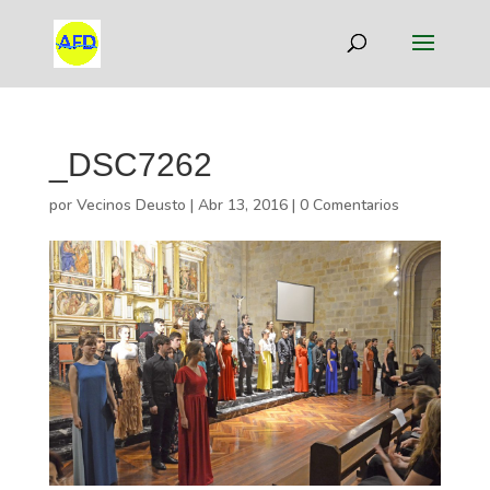
_DSC7262
por
Vecinos Deusto
|
Abr 13, 2016
|
0 Comentarios