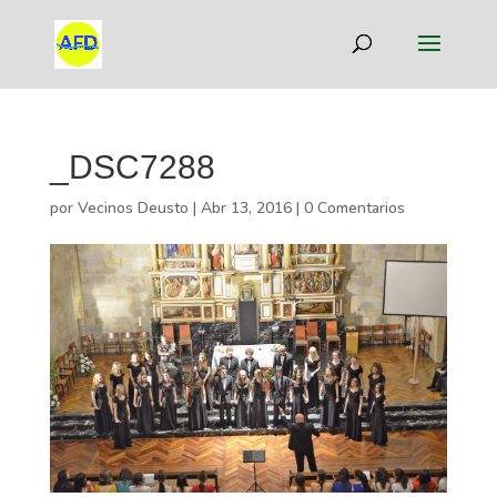
_DSC7288
por
Vecinos Deusto
|
Abr 13, 2016
|
0 Comentarios