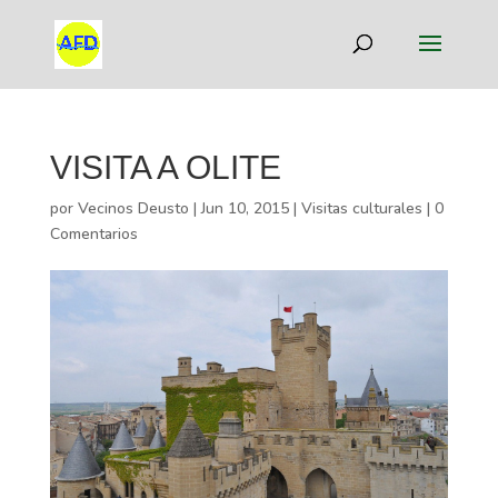
VISITA A OLITE
por
Vecinos Deusto
|
Jun 10, 2015
|
Visitas culturales
|
0
Comentarios