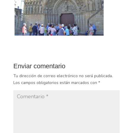
Enviar comentario
Tu dirección de correo electrónico no será publicada.
Los campos obligatorios están marcados con
*