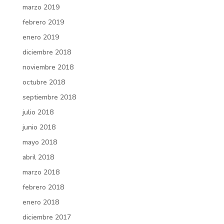
marzo 2019
febrero 2019
enero 2019
diciembre 2018
noviembre 2018
octubre 2018
septiembre 2018
julio 2018
junio 2018
mayo 2018
abril 2018
marzo 2018
febrero 2018
enero 2018
diciembre 2017