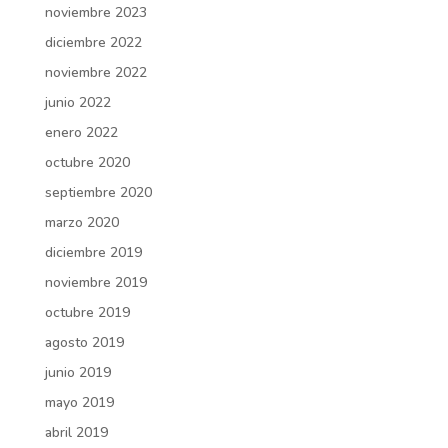
noviembre 2023
diciembre 2022
noviembre 2022
junio 2022
enero 2022
octubre 2020
septiembre 2020
marzo 2020
diciembre 2019
noviembre 2019
octubre 2019
agosto 2019
junio 2019
mayo 2019
abril 2019