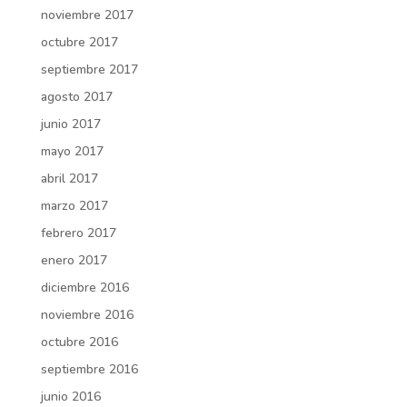
noviembre 2017
octubre 2017
septiembre 2017
agosto 2017
junio 2017
mayo 2017
abril 2017
marzo 2017
febrero 2017
enero 2017
diciembre 2016
noviembre 2016
octubre 2016
septiembre 2016
junio 2016