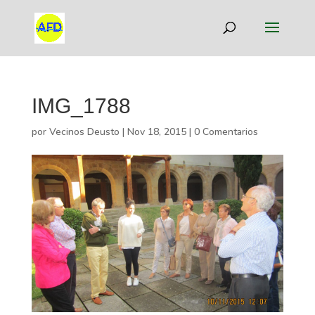
IMG_1788
por
Vecinos Deusto
|
Nov 18, 2015
|
0 Comentarios