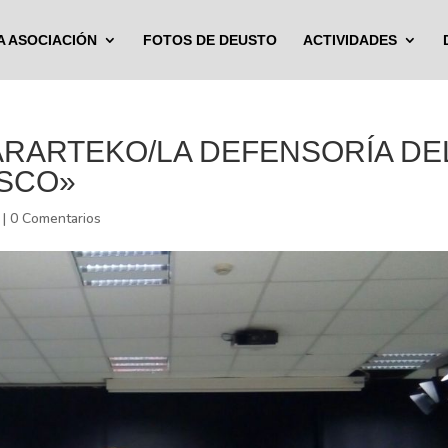
A ASOCIACIÓN
FOTOS DE DEUSTO
ACTIVIDADES
 ARARTEKO/LA DEFENSORÍA DE
ASCO»
|
0 Comentarios