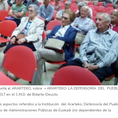
djunta al ARARTEKO, sobre » ARARTEKO: LA DEFENSORÍA DEL PUE
17 en el C.M.D. de Bidarte-Deusto.
 aspectos referidos a la Institución del Ararteko, Defensoría del Pueb
to de Administraciones Públicas de Euskadi (no dependientes de la