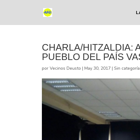
L
CHARLA/HITZALDIA:
PUEBLO DEL PAÍS V
por
Vecinos Deusto
|
May 30, 2017
|
Sin categoría