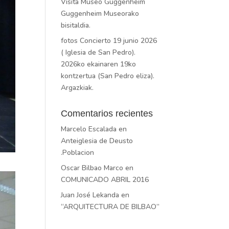
Visita Museo Guggenheim
Guggenheim Museorako
bisitaldia.
fotos Concierto 19 junio 2026
( Iglesia de San Pedro).
2026ko ekainaren 19ko
kontzertua (San Pedro eliza).
Argazkiak.
Comentarios recientes
Marcelo Escalada
en
Anteiglesia de Deusto
.Poblacion
Oscar Bilbao Marco
en
COMUNICADO ABRIL 2016
Juan José Lekanda
en
“ARQUITECTURA DE BILBAO”