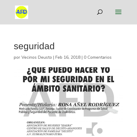
seguridad
por
Vecinos Deusto
|
Feb 16, 2018
|
0 Comentarios