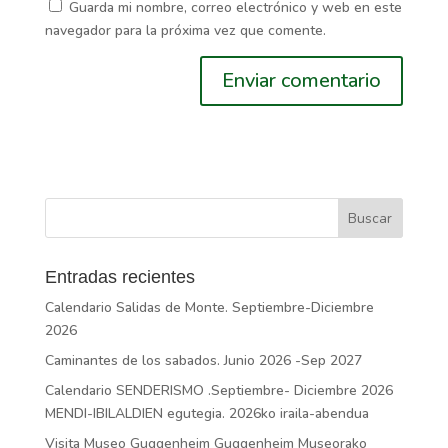
Guarda mi nombre, correo electrónico y web en este
navegador para la próxima vez que comente.
Entradas recientes
Calendario Salidas de Monte. Septiembre-Diciembre
2026
Caminantes de los sabados. Junio 2026 -Sep 2027
Calendario SENDERISMO .Septiembre- Diciembre 2026
MENDI-IBILALDIEN egutegia. 2026ko iraila-abendua
Visita Museo Guggenheim Guggenheim Museorako