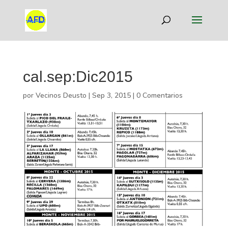
cal.sep:Dic2015
por
Vecinos Deusto
|
Sep 3, 2015
|
0 Comentarios