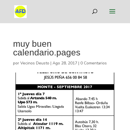
muy buen
calendario.pages
por
Vecinos Deusto
|
Ago 28, 2017
|
0 Comentarios