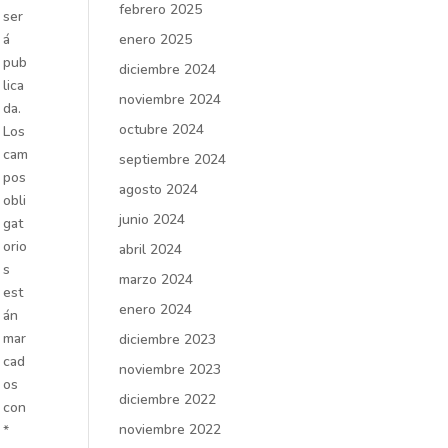
febrero 2025
ser
enero 2025
á
pub
diciembre 2024
lica
noviembre 2024
da.
octubre 2024
Los
cam
septiembre 2024
pos
agosto 2024
obli
junio 2024
gat
orio
abril 2024
s
marzo 2024
est
enero 2024
án
mar
diciembre 2023
cad
noviembre 2023
os
diciembre 2022
con
noviembre 2022
*