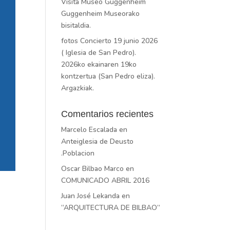
Visita Museo Guggenheim
Guggenheim Museorako
bisitaldia.
fotos Concierto 19 junio 2026
( Iglesia de San Pedro).
2026ko ekainaren 19ko
kontzertua (San Pedro eliza).
Argazkiak.
Comentarios recientes
Marcelo Escalada
en
Anteiglesia de Deusto
.Poblacion
Oscar Bilbao Marco
en
COMUNICADO ABRIL 2016
Juan José Lekanda
en
“ARQUITECTURA DE BILBAO”