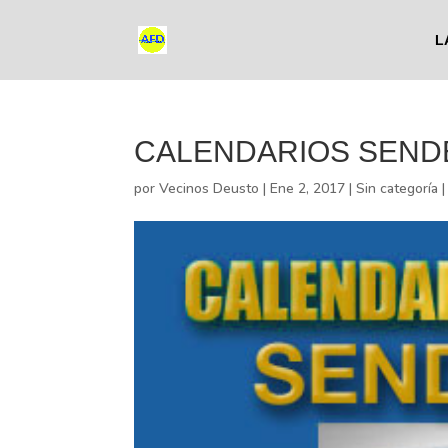
L
CALENDARIOS SENDE
por
Vecinos Deusto
|
Ene 2, 2017
|
Sin categoría