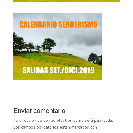
Enviar comentario
Tu dirección de correo electrónico no será publicada.
Los campos obligatorios están marcados con
*