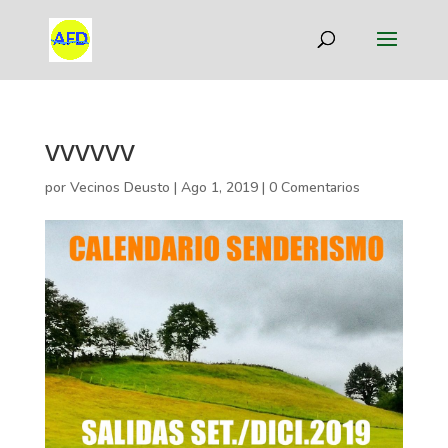
vvvvvv
por
Vecinos Deusto
|
Ago 1, 2019
|
0 Comentarios