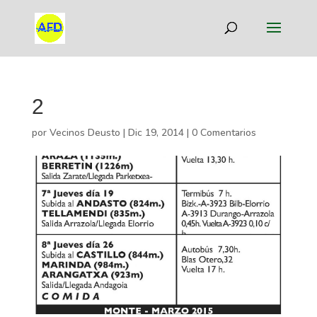
2
por
Vecinos Deusto
|
Dic 19, 2014
|
0 Comentarios