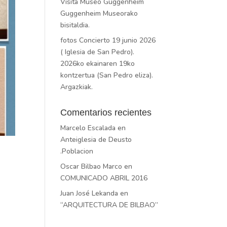
Visita Museo Guggenheim
Guggenheim Museorako
bisitaldia.
fotos Concierto 19 junio 2026
( Iglesia de San Pedro).
2026ko ekainaren 19ko
kontzertua (San Pedro eliza).
Argazkiak.
Comentarios recientes
Marcelo Escalada
en
Anteiglesia de Deusto
.Poblacion
Oscar Bilbao Marco
en
COMUNICADO ABRIL 2016
Juan José Lekanda
en
“ARQUITECTURA DE BILBAO”