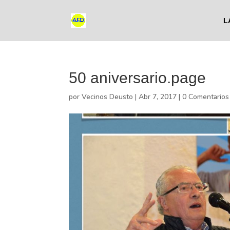
L
50 aniversario.page
por
Vecinos Deusto
|
Abr 7, 2017
|
0 Comentarios