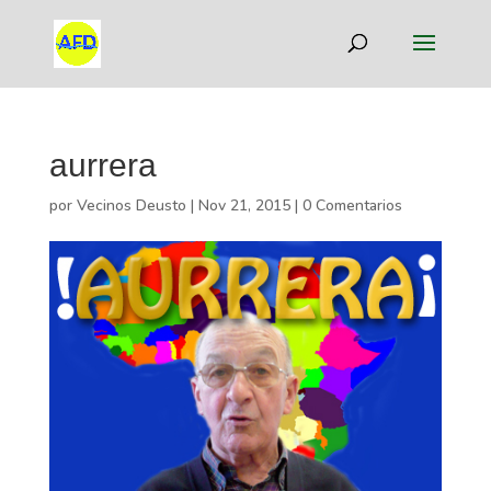
aurrera
por
Vecinos Deusto
|
Nov 21, 2015
|
0 Comentarios