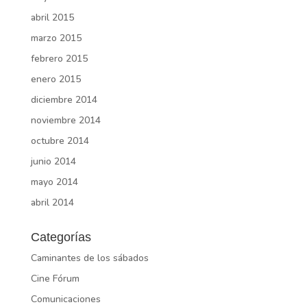
abril 2015
marzo 2015
febrero 2015
enero 2015
diciembre 2014
noviembre 2014
octubre 2014
junio 2014
mayo 2014
abril 2014
Categorías
Caminantes de los sábados
Cine Fórum
Comunicaciones