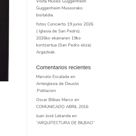
Visita Museo Guggenheim
Guggenheim Museorako
bisitaldia.
fotos Concierto 19 junio 2026
( Iglesia de San Pedro).
2026ko ekainaren 19ko
kontzertua (San Pedro eliza).
Argazkiak.
Comentarios recientes
Marcelo Escalada
en
Anteiglesia de Deusto
.Poblacion
Oscar Bilbao Marco
en
COMUNICADO ABRIL 2016
Juan José Lekanda
en
“ARQUITECTURA DE BILBAO”