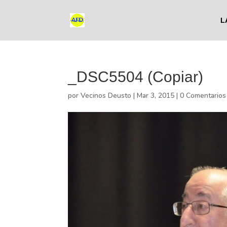
L
_DSC5504 (Copiar)
por
Vecinos Deusto
|
Mar 3, 2015
|
0 Comentarios