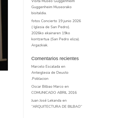
Visita Museo Guggenheim
Guggenheim Museorako
bisitaldia.
fotos Concierto 19 junio 2026
( Iglesia de San Pedro).
2026ko ekainaren 19ko
kontzertua (San Pedro eliza).
Argazkiak.
Comentarios recientes
Marcelo Escalada
en
Anteiglesia de Deusto
.Poblacion
Oscar Bilbao Marco
en
COMUNICADO ABRIL 2016
Juan José Lekanda
en
“ARQUITECTURA DE BILBAO”