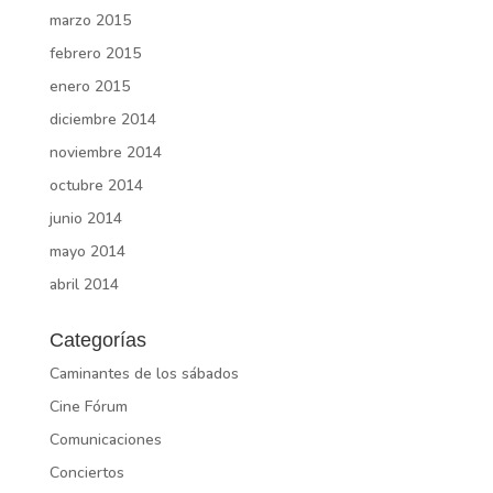
marzo 2015
febrero 2015
enero 2015
diciembre 2014
noviembre 2014
octubre 2014
junio 2014
mayo 2014
abril 2014
Categorías
Caminantes de los sábados
Cine Fórum
Comunicaciones
Conciertos