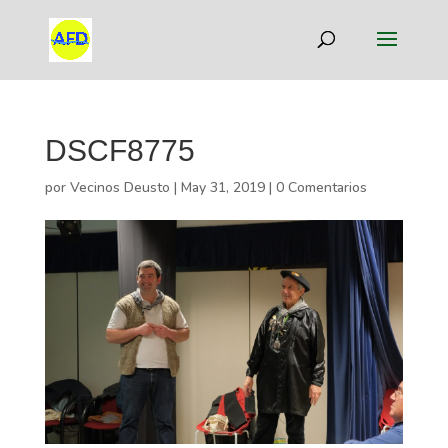
DSCF8775
por
Vecinos Deusto
|
May 31, 2019
|
0 Comentarios