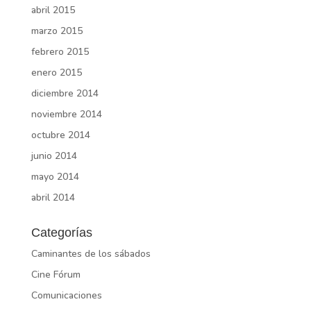
abril 2015
marzo 2015
febrero 2015
enero 2015
diciembre 2014
noviembre 2014
octubre 2014
junio 2014
mayo 2014
abril 2014
Categorías
Caminantes de los sábados
Cine Fórum
Comunicaciones