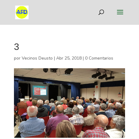
3
por
Vecinos Deusto
|
Abr 25, 2018
|
0 Comentarios