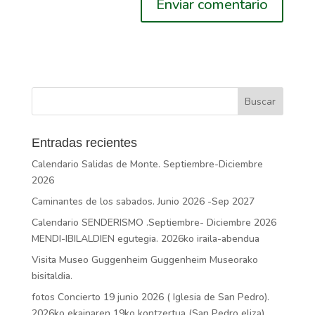
Entradas recientes
Calendario Salidas de Monte. Septiembre-Diciembre
2026
Caminantes de los sabados. Junio 2026 -Sep 2027
Calendario SENDERISMO .Septiembre- Diciembre 2026
MENDI-IBILALDIEN egutegia. 2026ko iraila-abendua
Visita Museo Guggenheim Guggenheim Museorako
bisitaldia.
fotos Concierto 19 junio 2026 ( Iglesia de San Pedro).
2026ko ekainaren 19ko kontzertua (San Pedro eliza).