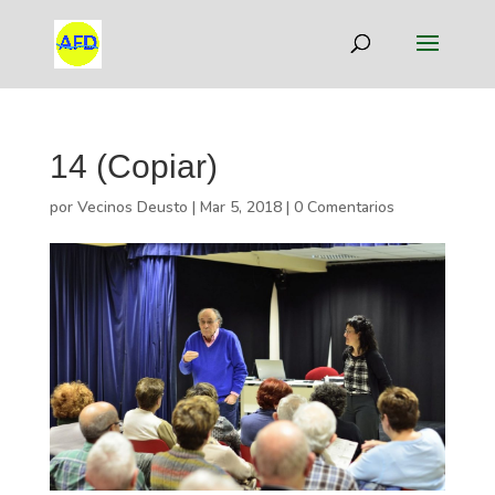
14 (Copiar)
por
Vecinos Deusto
|
Mar 5, 2018
|
0 Comentarios