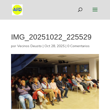
IMG_20251022_225529
por
Vecinos Deusto
|
Oct 28, 2025
|
0 Comentarios