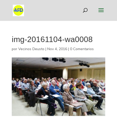
img-20161104-wa0008
por
Vecinos Deusto
|
Nov 4, 2016
|
0 Comentarios