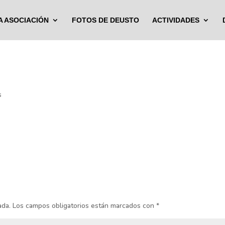
A ASOCIACIÓN
FOTOS DE DEUSTO
ACTIVIDADES
s
ada.
Los campos obligatorios están marcados con
*