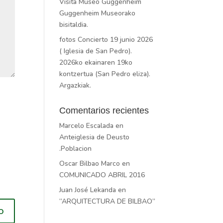
Visita Museo Guggenheim
Guggenheim Museorako
bisitaldia.
fotos Concierto 19 junio 2026
( Iglesia de San Pedro).
2026ko ekainaren 19ko
kontzertua (San Pedro eliza).
Argazkiak.
Comentarios recientes
Marcelo Escalada
en
Anteiglesia de Deusto
.Poblacion
Oscar Bilbao Marco
en
COMUNICADO ABRIL 2016
Juan José Lekanda
en
“ARQUITECTURA DE BILBAO”