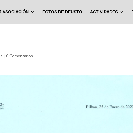
A ASOCIACIÓN
FOTOS DE DEUSTO
ACTIVIDADES
es
|
0 Comentarios