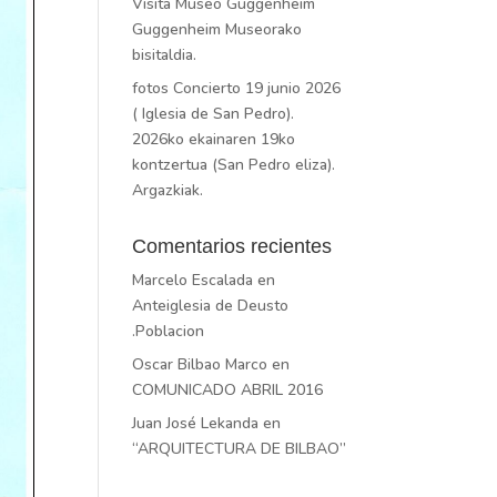
Visita Museo Guggenheim
Guggenheim Museorako
bisitaldia.
fotos Concierto 19 junio 2026
( Iglesia de San Pedro).
2026ko ekainaren 19ko
kontzertua (San Pedro eliza).
Argazkiak.
Comentarios recientes
Marcelo Escalada
en
Anteiglesia de Deusto
.Poblacion
Oscar Bilbao Marco
en
COMUNICADO ABRIL 2016
Juan José Lekanda
en
“ARQUITECTURA DE BILBAO”