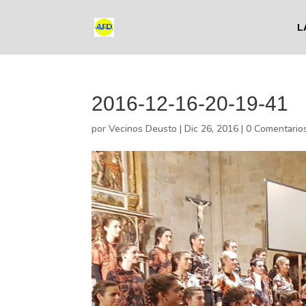
L
2016-12-16-20-19-41
por
Vecinos Deusto
|
Dic 26, 2016
|
0 Comentario