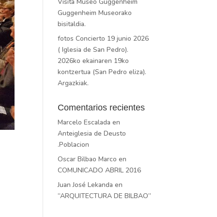
Visita Museo Guggenheim
Guggenheim Museorako
bisitaldia.
fotos Concierto 19 junio 2026
( Iglesia de San Pedro).
2026ko ekainaren 19ko
kontzertua (San Pedro eliza).
Argazkiak.
Comentarios recientes
Marcelo Escalada
en
Anteiglesia de Deusto
.Poblacion
Oscar Bilbao Marco
en
COMUNICADO ABRIL 2016
Juan José Lekanda
en
“ARQUITECTURA DE BILBAO”