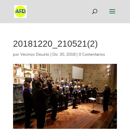
20181220_210521(2)
por
Vecinos Deusto
|
Dic 30, 2018
|
0 Comentarios