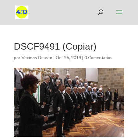
DSCF9491 (Copiar)
por
Vecinos Deusto
|
Oct 25, 2019
|
0 Comentarios