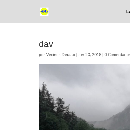
L
dav
por
Vecinos Deusto
|
Jun 20, 2018
|
0 Comentario