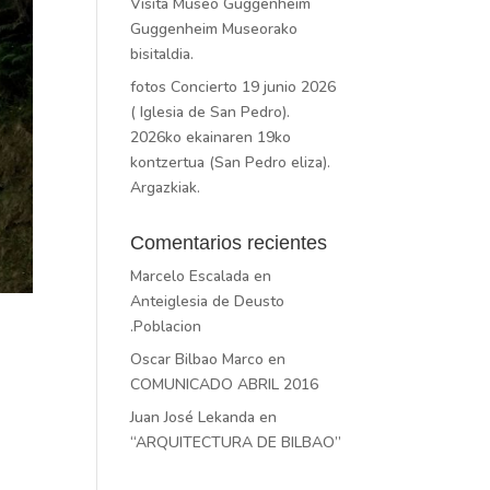
Visita Museo Guggenheim
Guggenheim Museorako
bisitaldia.
fotos Concierto 19 junio 2026
( Iglesia de San Pedro).
2026ko ekainaren 19ko
kontzertua (San Pedro eliza).
Argazkiak.
Comentarios recientes
Marcelo Escalada
en
Anteiglesia de Deusto
.Poblacion
Oscar Bilbao Marco
en
COMUNICADO ABRIL 2016
Juan José Lekanda
en
“ARQUITECTURA DE BILBAO”