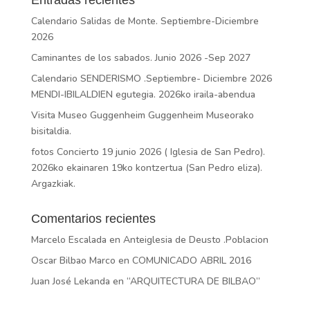
Calendario Salidas de Monte. Septiembre-Diciembre
2026
Caminantes de los sabados. Junio 2026 -Sep 2027
Calendario SENDERISMO .Septiembre- Diciembre 2026
MENDI-IBILALDIEN egutegia. 2026ko iraila-abendua
Visita Museo Guggenheim Guggenheim Museorako
bisitaldia.
fotos Concierto 19 junio 2026 ( Iglesia de San Pedro).
2026ko ekainaren 19ko kontzertua (San Pedro eliza).
Argazkiak.
Comentarios recientes
Marcelo Escalada
en
Anteiglesia de Deusto .Poblacion
Oscar Bilbao Marco
en
COMUNICADO ABRIL 2016
Juan José Lekanda
en
“ARQUITECTURA DE BILBAO”