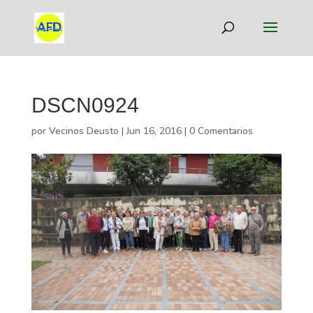
DSCN0924
por
Vecinos Deusto
|
Jun 16, 2016
|
0 Comentarios