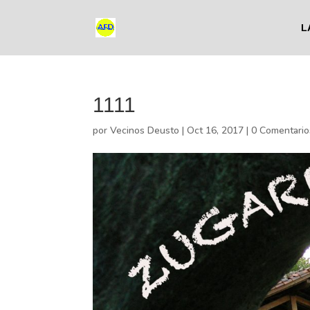
L
1111
por
Vecinos Deusto
|
Oct 16, 2017
|
0 Comentario