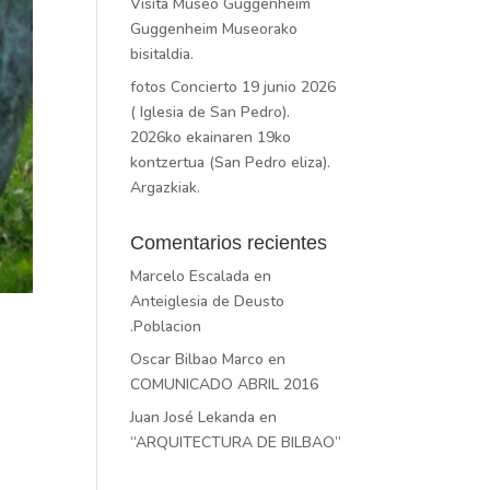
Visita Museo Guggenheim
Guggenheim Museorako
bisitaldia.
fotos Concierto 19 junio 2026
( Iglesia de San Pedro).
2026ko ekainaren 19ko
kontzertua (San Pedro eliza).
Argazkiak.
Comentarios recientes
Marcelo Escalada
en
Anteiglesia de Deusto
.Poblacion
Oscar Bilbao Marco
en
COMUNICADO ABRIL 2016
Juan José Lekanda
en
“ARQUITECTURA DE BILBAO”