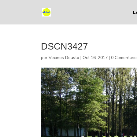
L
DSCN3427
por
Vecinos Deusto
|
Oct 16, 2017
|
0 Comentario