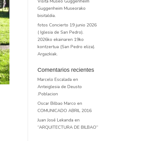
Visita Museo Guggenheim
Guggenheim Museorako
bisitaldia.
fotos Concierto 19 junio 2026
( Iglesia de San Pedro).
2026ko ekainaren 19ko
kontzertua (San Pedro eliza).
Argazkiak.
Comentarios recientes
Marcelo Escalada
en
Anteiglesia de Deusto
.Poblacion
Oscar Bilbao Marco
en
COMUNICADO ABRIL 2016
Juan José Lekanda
en
“ARQUITECTURA DE BILBAO”