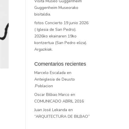
Visita Museo Guggenheim
Guggenheim Museorako
bisitaldia.
fotos Concierto 19 junio 2026
( Iglesia de San Pedro).
2026ko ekainaren 19ko
kontzertua (San Pedro eliza).
Argazkiak.
Comentarios recientes
Marcelo Escalada
en
Anteiglesia de Deusto
.Poblacion
Oscar Bilbao Marco
en
COMUNICADO ABRIL 2016
Juan José Lekanda
en
“ARQUITECTURA DE BILBAO”