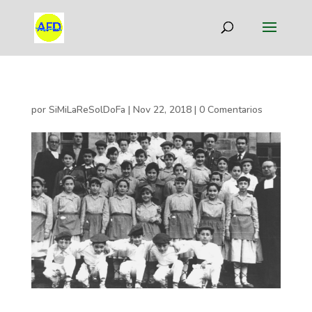
por
SiMiLaReSolDoFa
|
Nov 22, 2018
|
0 Comentarios