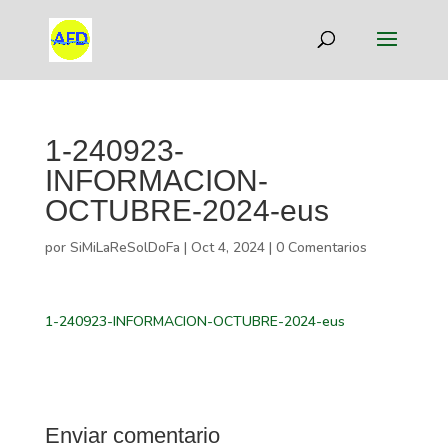
1-240923-
INFORMACION-
OCTUBRE-2024-eus
por
SiMiLaReSolDoFa
|
Oct 4, 2024
|
0 Comentarios
1-240923-INFORMACION-OCTUBRE-2024-eus
Enviar comentario