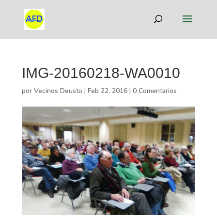
IMG-20160218-WA0010
por
Vecinos Deusto
|
Feb 22, 2016
|
0 Comentarios